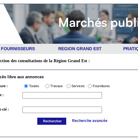
FOURNISSEURS
REGION GRAND EST
PRATI
ection des consultations de la Région Grand Est :
cès libre aux annonces
ure :
Toutes
Travaux
Services
Fournitures
e :
-clé :
Recherche avancée